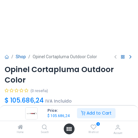
Shop
Opinel Cortapluma Outdoor Color
Opinel Cortapluma Outdoor
Color
(0 reseña)
$
105.686,24
IVA Incluido
Price:
Add to Cart
$
105.686,24
Color
0
Home
Search
Wishlist
Account