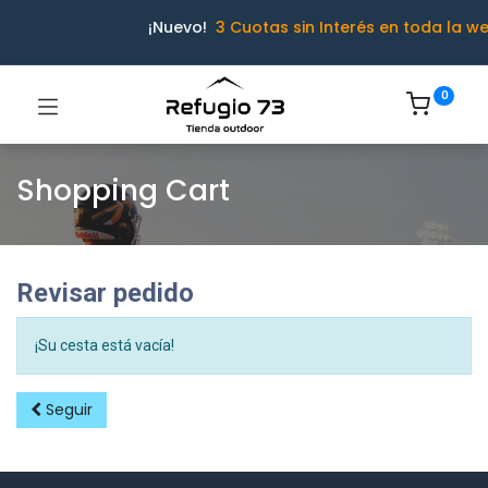
¡Nuevo!
3 Cuotas sin Interés en toda la w
0
Shopping Cart
Revisar pedido
¡Su cesta está vacía!
Seguir