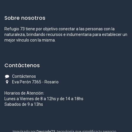
Sobre nosotros
Refugio 73 tiene por objetivo conectar a las personas con la
naturaleza, brindando recursos e indumentaria para establecer un
mejor vínculo con la misma.
Contáctenos
Contáctenos
Eva Perón 7365 - Rosario
Horarios de Atención:
Lunes a Viernes de 8 a 12hs y de 14 a 18hs
Sabados de 9 a 13hs
Impulsado por
Devcode73
: tecnología que simplifica tu negocio.