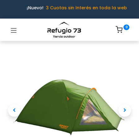
¡Nuevo!
3 Cuotas sin Interés en toda la web
0