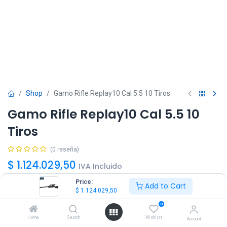
Shop
Gamo Rifle Replay10 Cal 5.5 10 Tiros
Gamo Rifle Replay10 Cal 5.5 10
Tiros
(0 reseña)
$
1.124.029,50
IVA Incluido
Price:
Add to Cart
$
1.124.029,50
0
Home
Search
Wishlist
Account
Agregar
Comprar ya!