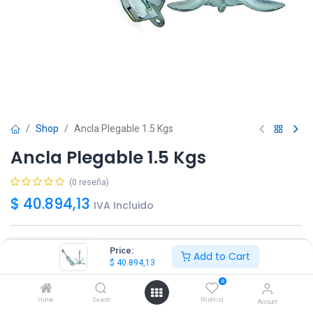
Shop
Ancla Plegable 1.5 Kgs
Ancla Plegable 1.5 Kgs
(0 reseña)
$
40.894,13
IVA Incluido
Price:
Add to Cart
$
40.894,13
Agregar
Comprar ya!
0
Home
Search
Wishlist
Account