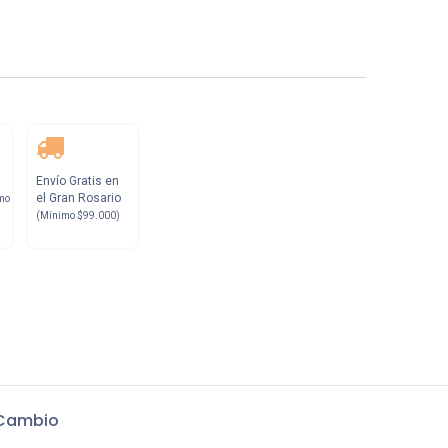
Envío Gratis en
el Gran Rosario
mo
(Mínimo $99.000)
 Cambio