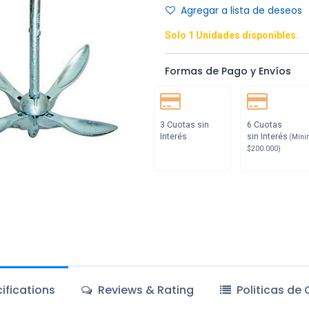
Agregar a lista de deseos
Solo 1 Unidades disponibles.
Formas de Pago y Envíos
3 Cuotas sin
6 Cuotas
Interés
sin Interés
(Míni
$200.000)
ifications
Reviews & Rating
Politicas de