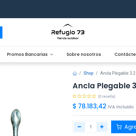
Promos Bancarias
Sobre nosotros
Contácte
Shop
Ancla Plegable 3.2
Ancla Plegable 3
(0 reseña)
$
78.183,42
IVA Incluido
Agr