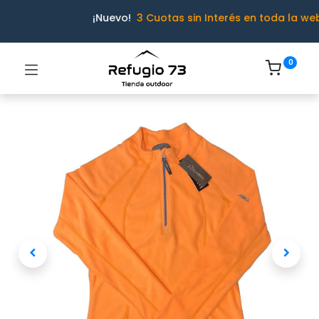
¡Nuevo!
3 Cuotas sin Interés en toda la we
0