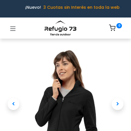
¡Nuevo!
3 Cuotas sin Interés en toda la web
0