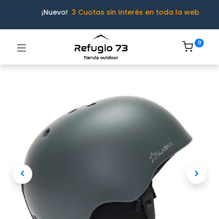
¡Nuevo!
3 Cuotas sin Interés en toda la web
0