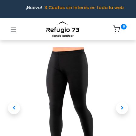
¡Nuevo!
3 Cuotas sin Interés en toda la web
0