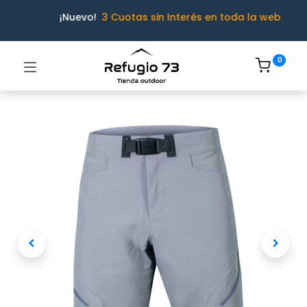
¡Nuevo!
3 Cuotas sin Interés en toda la web
0