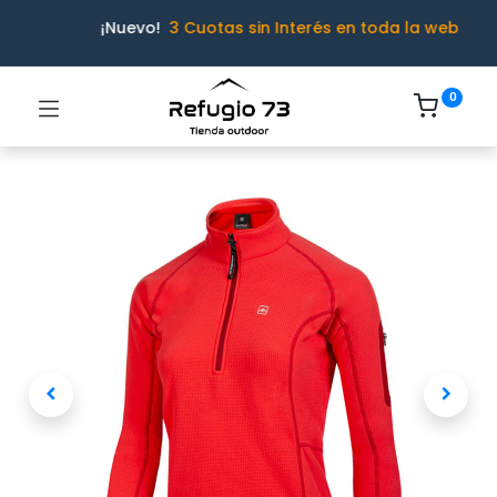
¡Nuevo!
3 Cuotas sin Interés en toda la web
0