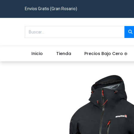
Envíos Gratis (Gran Rosario)
Inicio
Tienda
Precios Bajo Cero ❄️