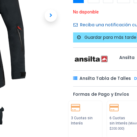
No disponible
Reciba una notificación cu
Guardar para más tarde
Ansilta
Ansilta Tabla de Talles
D
Formas de Pago y Envíos
3 Cuotas sin
6 Cuotas
Interés
sin Interés
(Míni
$200.000)