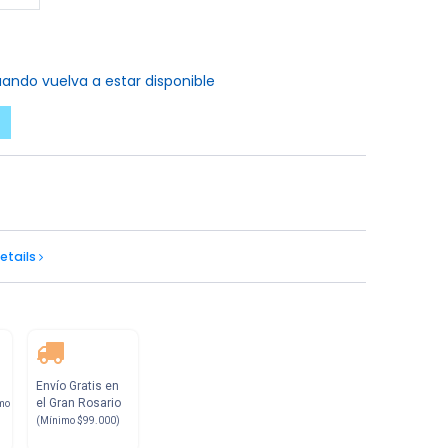
ando vuelva a estar disponible
etails
Envío Gratis en
el Gran Rosario
mo
(Mínimo $99.000)