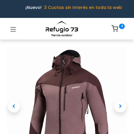
¡Nuevo!
3 Cuotas sin Interés en toda la web
0