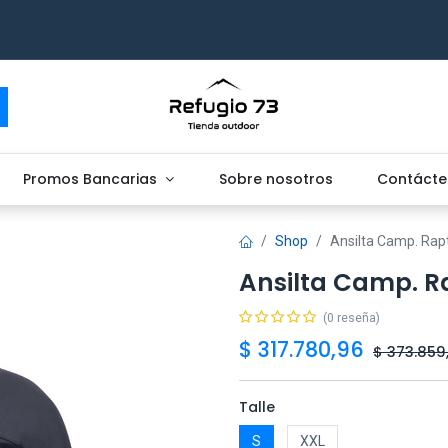
Promos Bancarias
Sobre nosotros
Contácte
Shop
Ansilta Camp. Rap
Ansilta Camp. R
(0 reseña)
$
317.780,96
$
373.859
Talle
S
XXL