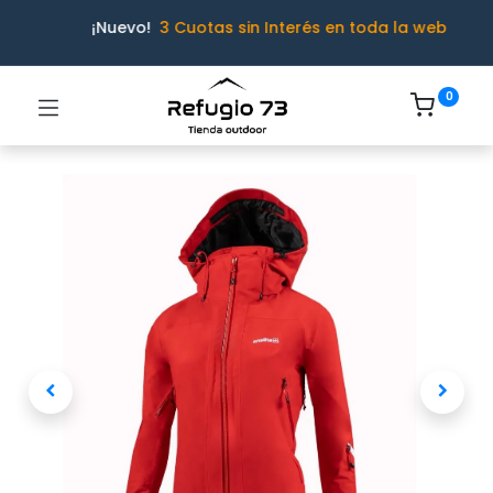
¡Nuevo!
3 Cuotas sin Interés en toda la web
0