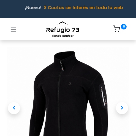
¡Nuevo!
3 Cuotas sin Interés en toda la web
0