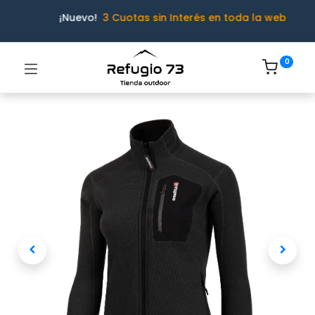
¡Nuevo!
3 Cuotas sin Interés en toda la web
0