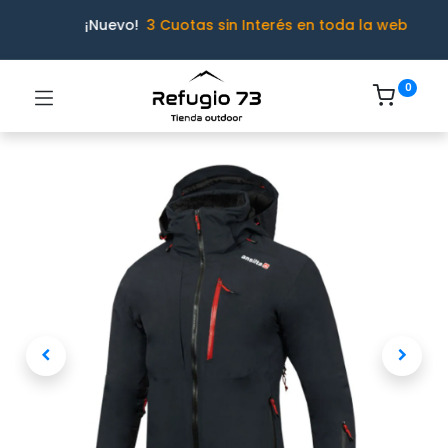
¡Nuevo!
3 Cuotas sin Interés en toda la web
0