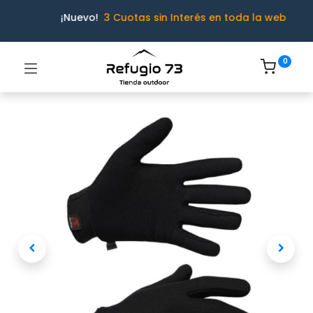
¡Nuevo!
3 Cuotas sin Interés en toda la web
0