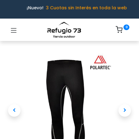
¡Nuevo!
3 Cuotas sin Interés en toda la web
0