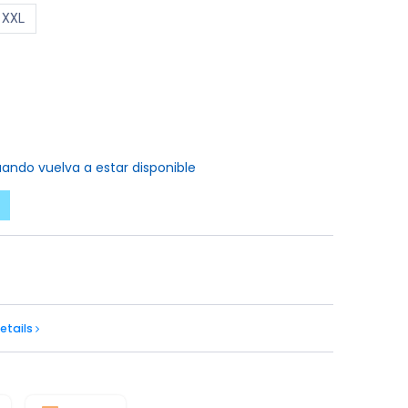
XXL
ando vuelva a estar disponible
etails