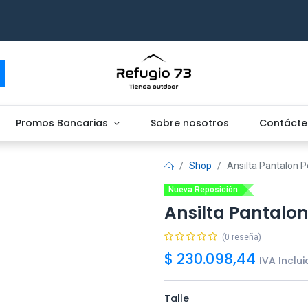
Promos Bancarias
Sobre nosotros
Contácte
Shop
Ansilta Pantalon P
Nueva Reposición
Ansilta Pantalon
(0 reseña)
$
230.098,44
IVA Inclu
Talle