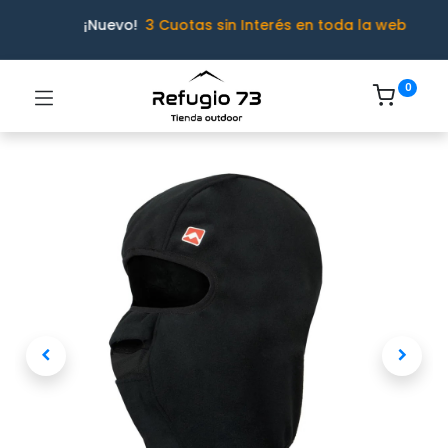
¡Nuevo!
3 Cuotas sin Interés en toda la web
0