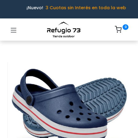
¡Nuevo!
3 Cuotas sin Interés en toda la web
0