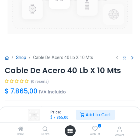
Shop
Cable De Acero 40 Lb X 10 Mts
Cable De Acero 40 Lb X 10 Mts
(0 reseña)
$
7.865,00
IVA Incluido
Price:
Add to Cart
$
7.865,00
Agregar
Comprar ya!
0
Home
Search
Wishlist
Account