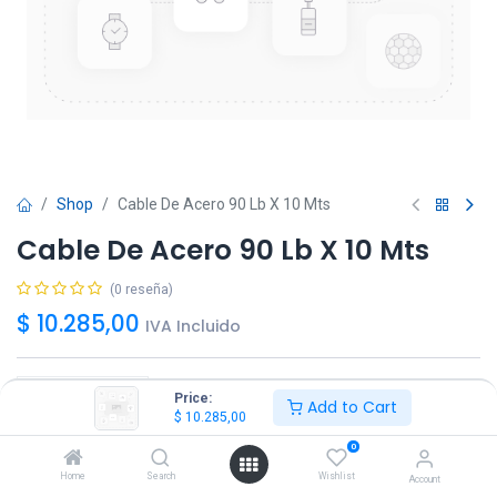
Shop
Cable De Acero 90 Lb X 10 Mts
Cable De Acero 90 Lb X 10 Mts
(0 reseña)
$
10.285,00
IVA Incluido
Price:
Add to Cart
$
10.285,00
Agregar
Comprar ya!
0
Home
Search
Wishlist
Account