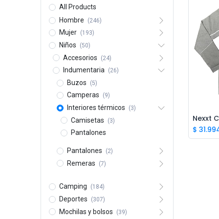
All Products
Hombre
(246)
Mujer
(193)
Niños
(50)
Accesorios
(24)
Indumentaria
(26)
Buzos
(5)
Camperas
(9)
Interiores térmicos
(3)
Camisetas
(3)
$
31.99
Pantalones
Pantalones
(2)
Remeras
(7)
Camping
(184)
Deportes
(307)
Mochilas y bolsos
(39)