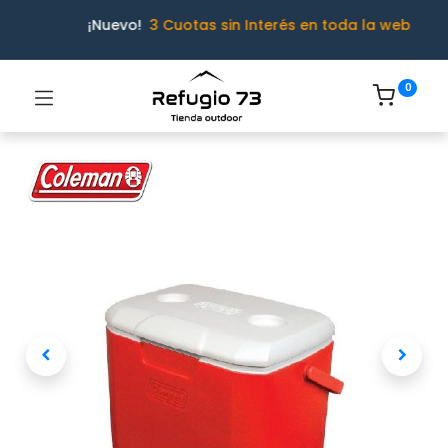
¡Nuevo!
3 Cuotas sin Interés en toda la web
0