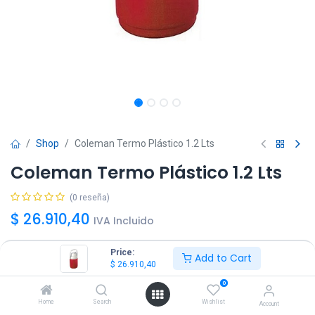
Shop
Coleman Termo Plástico 1.2 Lts
Coleman Termo Plástico 1.2 Lts
(0 reseña)
$
26.910,40
IVA Incluido
Price:
Add to Cart
Color
$
26.910,40
0
Home
Search
Wishlist
Account