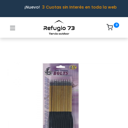
¡Nuevo!
3 Cuotas sin Interés en toda la web
0