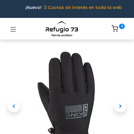
¡Nuevo!
3 Cuotas sin Interés en toda la web
0