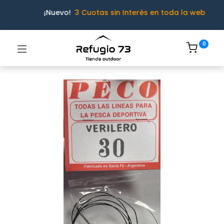
¡Nuevo!
3 Cuotas sin Interés en toda la web
0