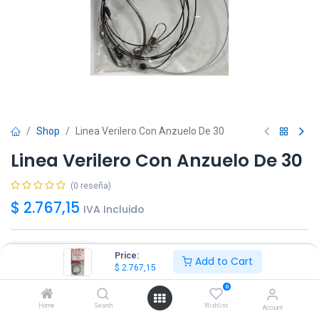
Shop
Linea Verilero Con Anzuelo De 30
Linea Verilero Con Anzuelo De 30
(0 reseña)
$
2.767,15
IVA Incluido
Price:
Add to Cart
$
2.767,15
Agregar
Comprar ya!
0
Home
Search
Wishlist
Account