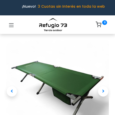
¡Nuevo!
3 Cuotas sin Interés en toda la web
0