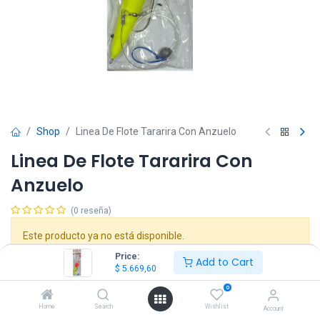
Shop
Linea De Flote Tararira Con Anzuelo
Linea De Flote Tararira Con
Anzuelo
(0 reseña)
Este producto ya no está disponible.
Price:
Add to Cart
$
5.669,60
Formas de Pago y Envíos
0
Home
Search
Wishlist
Account