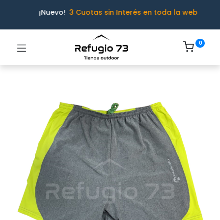
¡Nuevo!
3 Cuotas sin Interés en toda la web
0