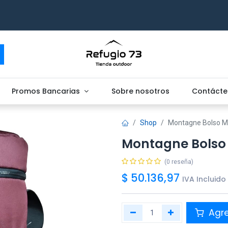
Promos Bancarias
Sobre nosotros
Contácte
Shop
Montagne Bolso M
Montagne Bolso
(0 reseña)
$
50.136,97
IVA Incluido
Agr