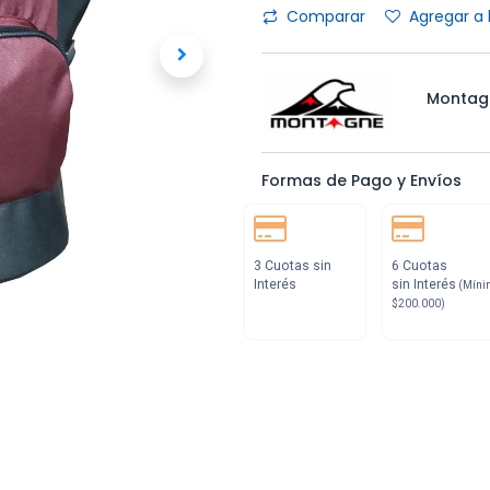
Comparar
Agregar a 
Montag
Formas de Pago y Envíos
3 Cuotas sin
6 Cuotas
Interés
sin Interés
(Míni
$200.000)