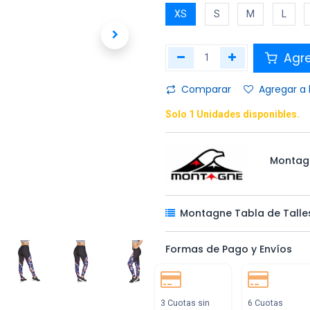
XS
S
M
L
Agr
Comparar
Agregar a 
Solo 1 Unidades disponibles.
Montag
Montagne Tabla de Talle
Formas de Pago y Envíos
3 Cuotas sin
6 Cuotas