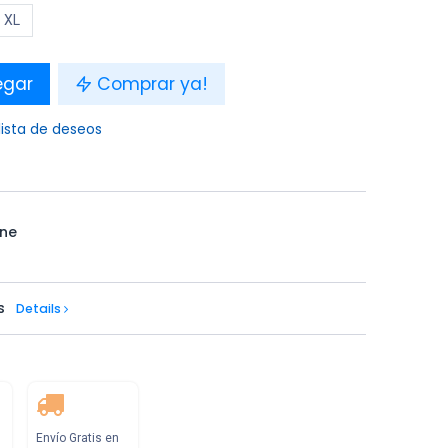
XL
egar
Comprar ya!
lista de deseos
ne
s
Details
Envío Gratis en