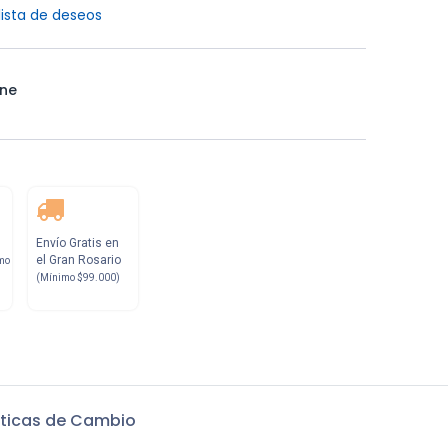
lista de deseos
ne
Envío Gratis en
el Gran Rosario
mo
(Mínimo $99.000)
iticas de Cambio