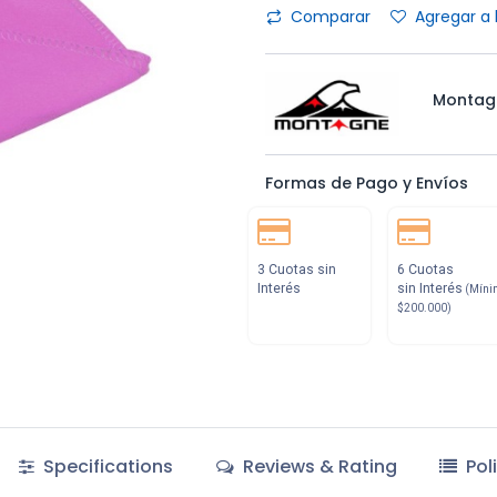
Comparar
Agregar a 
Montag
Formas de Pago y Envíos
3 Cuotas sin
6 Cuotas
Interés
sin Interés
(Míni
$200.000)
Specifications
Reviews & Rating
Pol