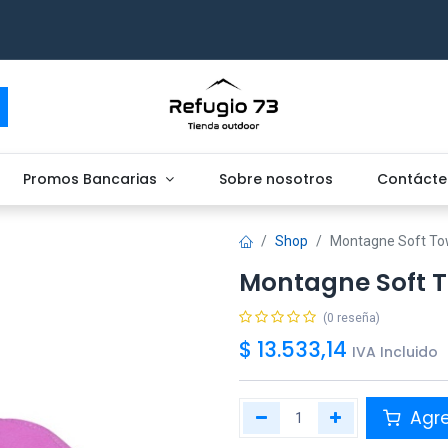
Promos Bancarias
Sobre nosotros
Contácte
Shop
Montagne Soft To
Montagne Soft T
(0 reseña)
$
13.533,14
IVA Incluido
Agr