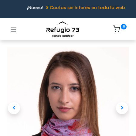
¡Nuevo!
3 Cuotas sin Interés en toda la web
0