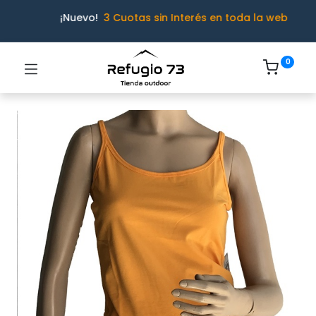
¡Nuevo!
3 Cuotas sin Interés en toda la web
0