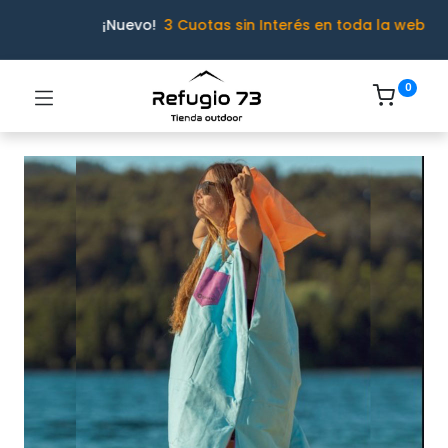
¡Nuevo!
3 Cuotas sin Interés en toda la web
0