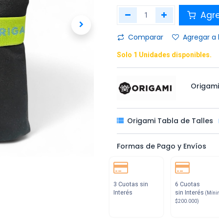
Agr
Comparar
Agregar a 
Solo 1 Unidades disponibles.
Origam
Origami Tabla de Talles
Formas de Pago y Envíos
3 Cuotas sin
6 Cuotas
Interés
sin Interés
(Míni
$200.000)