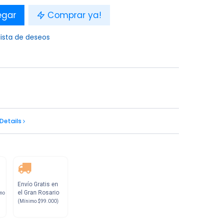
egar
Comprar ya!
lista de deseos
i
Details
Envío Gratis en
el Gran Rosario
mo
(Mínimo $99.000)