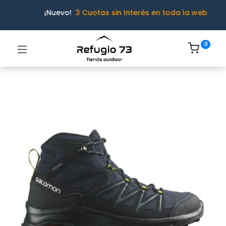
¡Nuevo!
3 Cuotas sin Interés en toda la web
0