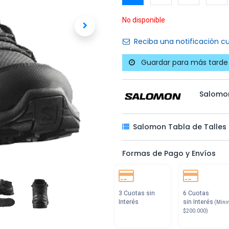
No disponible
Reciba una notificación cu
Guardar para más tarde
Salomo
Salomon Tabla de Talles
Formas de Pago y Envíos
3 Cuotas sin
6 Cuotas
Interés
sin Interés
(Míni
$200.000)