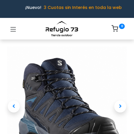
¡Nuevo!
3 Cuotas sin Interés en toda la web
0