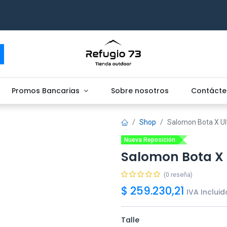
Promos Bancarias
Sobre nosotros
Contácte
Shop
Salomon Bota X Ul
Nueva Reposición
Salomon Bota X 
(0 reseña)
$
259.230,21
IVA Incluid
Talle