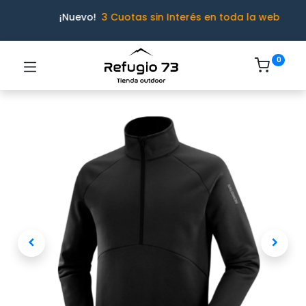
¡Nuevo!
3 Cuotas sin Interés en toda la web
0