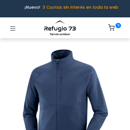
¡Nuevo!
3 Cuotas sin Interés en toda la web
0