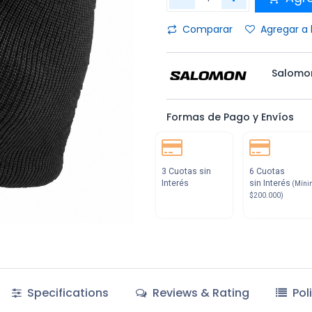
Comparar
Agregar a 
Salomo
Formas de Pago y Envíos
3 Cuotas sin
6 Cuotas
Interés
sin Interés
(Míni
$200.000)
Specifications
Reviews & Rating
Pol