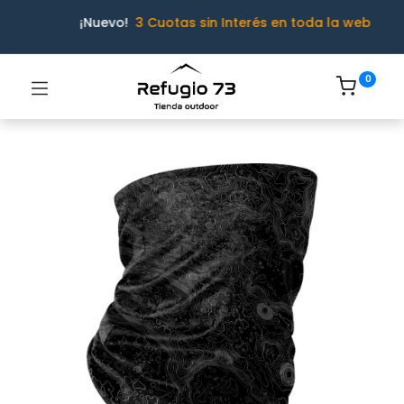
¡Nuevo!
3 Cuotas sin Interés en toda la web
0